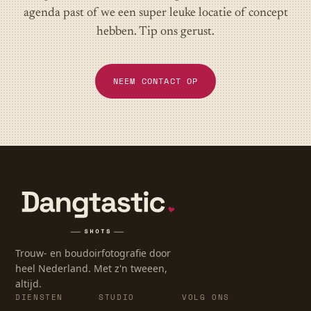
agenda past of we een super leuke locatie of concept
hebben. Tip ons gerust.
NEEM CONTACT OP
Trouw- en boudoirfotografie door
heel Nederland. Met z'n tweeen,
altijd.
DIENSTEN
STUDIO
VOLG ONS