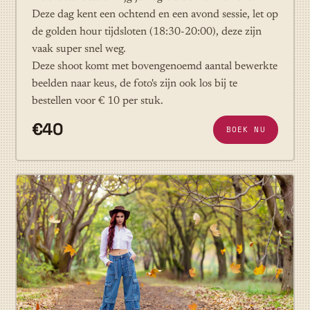
Deze dag kent een ochtend en een avond sessie, let op
de golden hour tijdsloten (18:30-20:00), deze zijn
vaak super snel weg.
Deze shoot komt met bovengenoemd aantal bewerkte
beelden naar keus, de foto's zijn ook los bij te
bestellen voor € 10 per stuk.
€40
BOEK NU