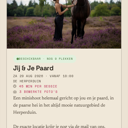
BESCHIKBAAR · NOG 9 PLEKKEN
Jij & Je Paard
ZA 29 AUG 2026 · VANAF 10:00
DE HERPERDUIN
45 MIN PER SESSIE
3 BEWERKTE FOTO'S
Een minishoot helemaal gericht op jou en je paard, in
de paarse hei in het altijd mooie natuurgebied de
Herperduin.
De exacte locatie krijg je nog via de mail van ons.