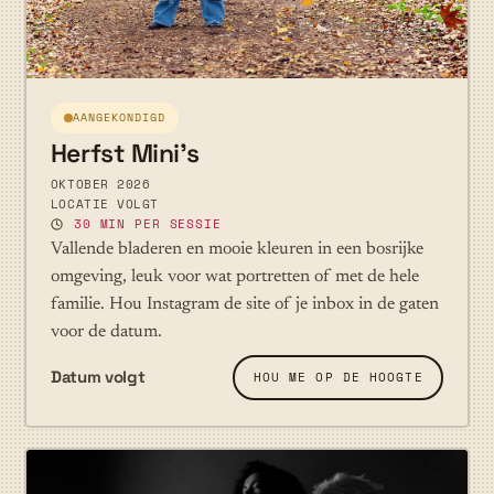
AANGEKONDIGD
Herfst Mini's
OKTOBER 2026
LOCATIE VOLGT
30 MIN PER SESSIE
Vallende bladeren en mooie kleuren in een bosrijke
omgeving, leuk voor wat portretten of met de hele
familie. Hou Instagram de site of je inbox in de gaten
voor de datum.
Datum volgt
HOU ME OP DE HOOGTE