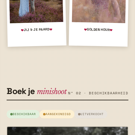
JIJ & JE PAARD
GOLDEN HOUR
Boek je
minishoot
Nº 02 · BESCHIKBAARHEID
BESCHIKBAAR
AANGEKONDIGD
UITVERKOCHT