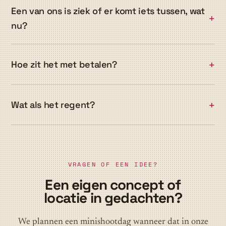
Een van ons is ziek of er komt iets tussen, wat
nu?
Hoe zit het met betalen?
Wat als het regent?
VRAGEN OF EEN IDEE?
Een eigen concept of
locatie in gedachten?
We plannen een minishootdag wanneer dat in onze