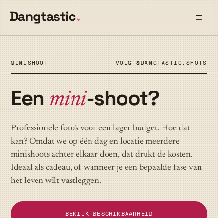
≡
MINISHOOT
VOLG @DANGTASTIC.SHOTS
Een
-shoot?
mini
Professionele foto's voor een lager budget. Hoe dat
kan? Omdat we op één dag en locatie meerdere
minishoots achter elkaar doen, dat drukt de kosten.
Ideaal als cadeau, of wanneer je een bepaalde fase van
het leven wilt vastleggen.
BEKIJK BESCHIKBAARHEID