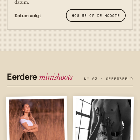
datum.
Datum volgt
HOU ME OP DE HOOGTE
Eerdere
minishoots
Nº 03 · SFEERBEELD