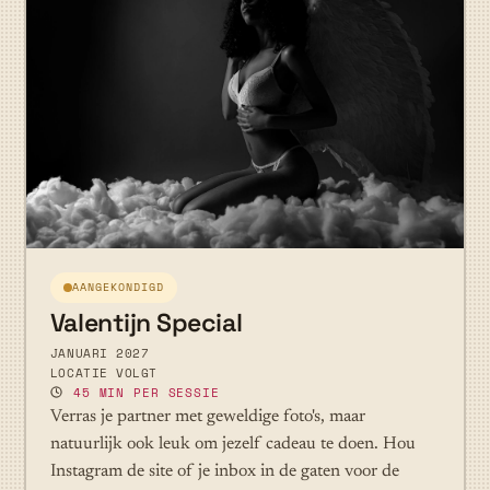
AANGEKONDIGD
Valentijn Special
JANUARI 2027
LOCATIE VOLGT
45 MIN PER SESSIE
Verras je partner met geweldige foto's, maar
natuurlijk ook leuk om jezelf cadeau te doen. Hou
Instagram de site of je inbox in de gaten voor de