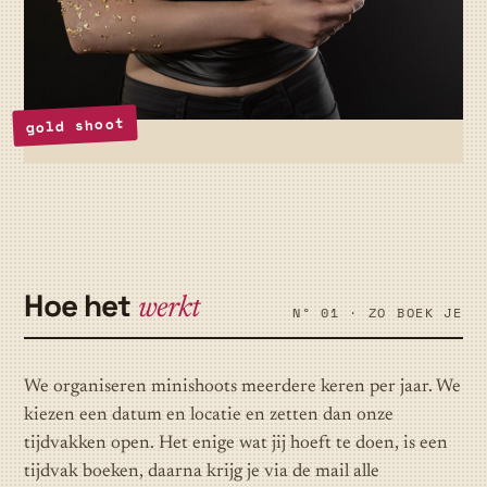
gold shoot
Hoe het
werkt
Nº 01 · ZO BOEK JE
We organiseren minishoots meerdere keren per jaar. We
kiezen een datum en locatie en zetten dan onze
tijdvakken open. Het enige wat jij hoeft te doen, is een
tijdvak boeken, daarna krijg je via de mail alle