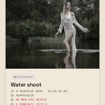
UITVERKOCHT
Water shoot
ZO 9 AUGUSTUS 2026 · 19:00-21:00
DE HERPERDUIN
30 MIN PER SESSIE
5 BEWERKTE FOTO'S